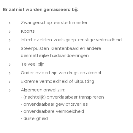
Er zal niet worden gemasseerd bij:
Zwangerschap, eerste trimester
Koorts
Infectieziekten, zoals griep, ernstige verkoudheid
Steenpuisten, krentenbaard en andere
besmettelijke huidaandoeningen
Te veel pijn
Onder invloed zijn van drugs en alcohol
Extreme vermoeidheid of uitputting
Algemeen onwel zijn:
- (nachtelijk) onverklaarbaar transpireren
- onverklaarbaar gewichtsverlies
- onverklaarbare vermoeidheid
- duizeligheid