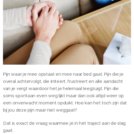
Pijn waar je mee opstaat en mee naar bed gaat. Pijn die je
overal achtervolgt, die irriteert, frustreert en alle aandacht
van je vergt waardoor het je helemaal leegzuigt. Pijn die
soms spontaan even weg lijkt maar dan ook altijd weer op
een onverwacht moment opduikt. Hoe kan het toch zijn dat
bij jou deze pijn maar niet weggaat?
Dat is exact de vraag waarmee je in het traject aan de slag
gaat.