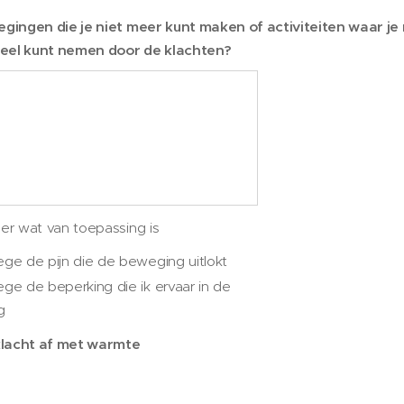
egingen die je niet meer kunt maken of activiteiten waar je 
eel kunt nemen door de klachten?
eer wat van toepassing is
ge de pijn die de beweging uitlokt
ge de beperking die ik ervaar in de
ng
lacht af met warmte