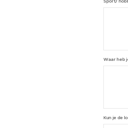
Sport/ hob
Waar heb je
Kun je de l