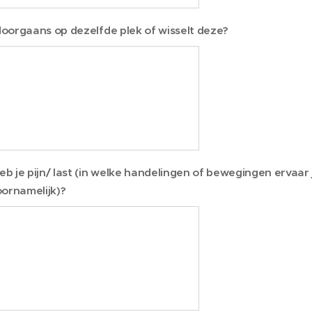
 doorgaans op dezelfde plek of wisselt deze?
 je pijn/ last (in welke handelingen of bewegingen ervaar 
oornamelijk)?