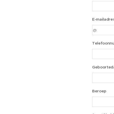
E-mailadre
Telefoonn
Geboorted
Beroep