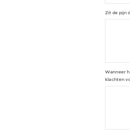
Zit de pijn
Wanneer heb
klachten v