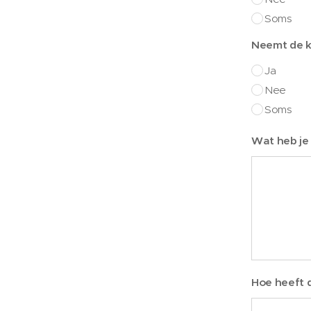
Soms
Neemt de kl
Ja
Nee
Soms
Wat heb je
Hoe heeft d