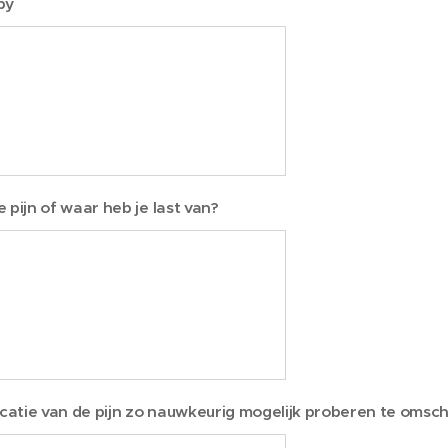
by
 pijn of waar heb je last van?
ocatie van de pijn zo nauwkeurig mogelijk proberen te omsc