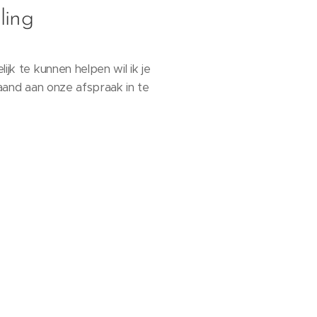
ling
k te kunnen helpen wil ik je
gaand aan onze afspraak in te