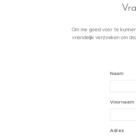
Vra
Om me goed voor te kunnen b
vriendelijk verzoeken om dez
Naam
Voornaam
Adres