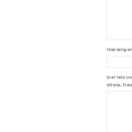
Hoe lang er
Is er iets 
stress, tra