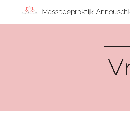
Massagepraktijk Annousch
V