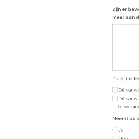
Zijn er bew
meer aan d
Zo ja, mark
Dit vanwe
Dit vanwe
bewegi
Neemt de k
Ja
Nee